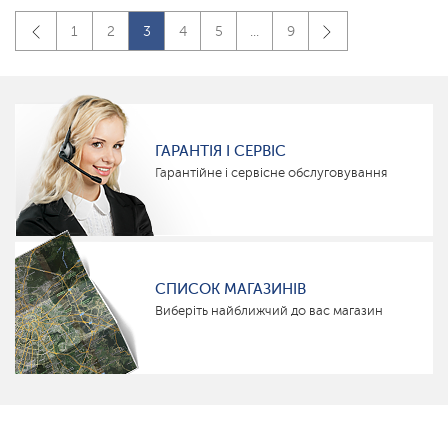
1
2
3
4
5
...
9
ГАРАНТІЯ І СЕРВІС
Гарантійне і сервісне обслуговування
СПИСОК МАГАЗИНІВ
Виберіть найближчий до вас магазин