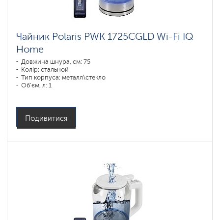
Чайник Polaris PWK 1725CGLD Wi-Fi IQ
Home
Довжина шнура, см: 75
Колір: стальной
Тип корпуса: металл\стекло
Об'єм, л: 1
Потужність, Вт: 1850-2200
Подивитися