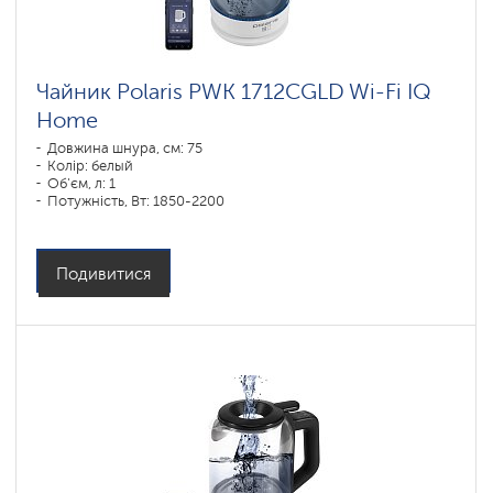
Чайник Polaris PWK 1712CGLD Wi-Fi IQ
Home
Довжина шнура, см: 75
Колір: белый
Об'єм, л: 1
Потужність, Вт: 1850-2200
Подивитися