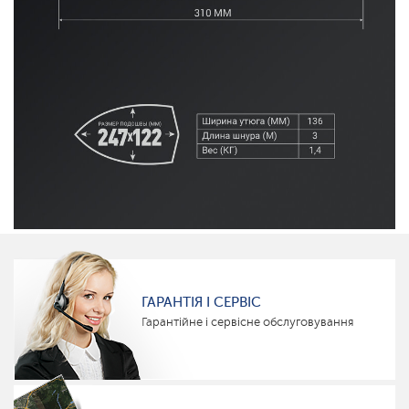
ГАРАНТІЯ І СЕРВІС
Гарантійне і сервісне обслуговування