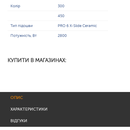
Колір
300
450
Тип підошви
PRO 6 X-Slide Ceramic
Потужність, Вт
2800
КУПИТИ В МАГАЗИНАХ:
ОПИС
ХАРАКТЕРИСТИКИ
ВІДГУКИ