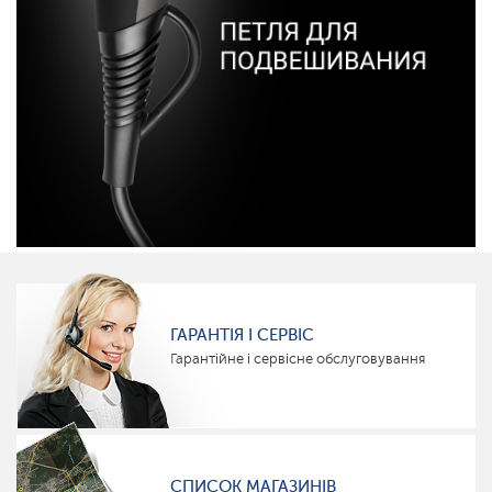
ГАРАНТІЯ І СЕРВІС
Гарантійне і сервісне обслуговування
СПИСОК МАГАЗИНІВ