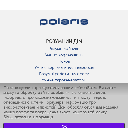
РОЗУМНИЙ ДІМ
Розумні чайники
Умные кофемашины
Псков
Умные вертикальные пылесосы
Розумні роботи-пилососи
Умные парогенераторы
Умные утюги
Продовжуючи користуватися нашим веб-сайтом, Ви даєте
згоду на обробку файлів cookie, які включають в себе:
Умные аэрогрили
інформацію про місцезнаходження; тип, мову і версію
Умные мультиварки
операційної системи і браузера; інформацію про
Умные блендеры
використовуваний пристрій. Дані обробляються для надання
Розумні зволожувачі
наших послуг та покращення якості нашого веб-сайту.
Більш детальна інформація
Умные вентиляторы
Умные ирригаторы
OK