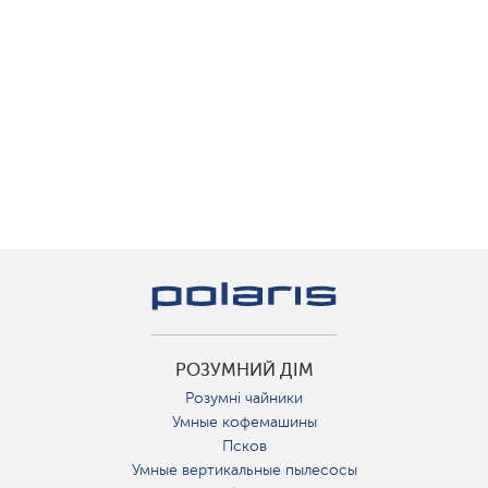
РОЗУМНИЙ ДІМ
Розумні чайники
Умные кофемашины
Псков
Умные вертикальные пылесосы