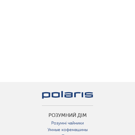
РОЗУМНИЙ ДІМ
Розумні чайники
Умные кофемашины