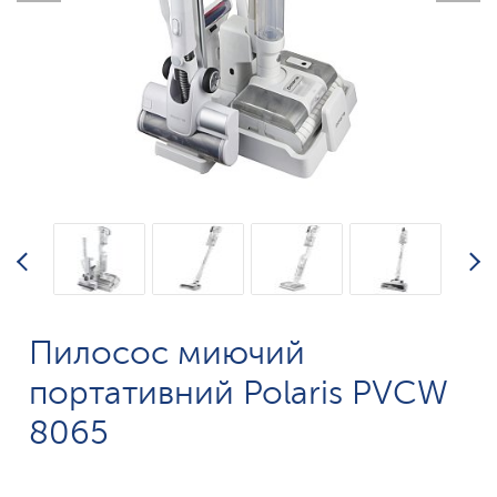
Пилосос миючий
портативний Polaris PVCW
8065