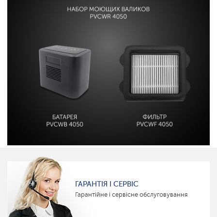
ГАРАНТІЯ І СЕРВІС
Гарантійне і сервісне обслуговування