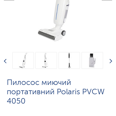
Пилосос миючий
портативний Polaris PVCW
4050