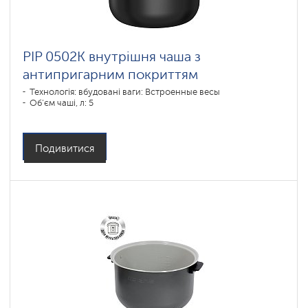
PIP 0502K внутрішня чаша з
антипригарним покриттям
Технологія: вбудовані ваги: Встроенные весы
Об'єм чаші, л: 5
Подивитися