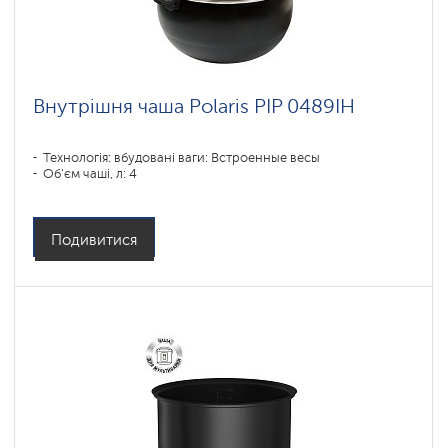
Внутрішня чаша Polaris PIP 0489IH
Технологія: вбудовані ваги: Встроенные весы
Об'єм чаші, л: 4
Подивитися