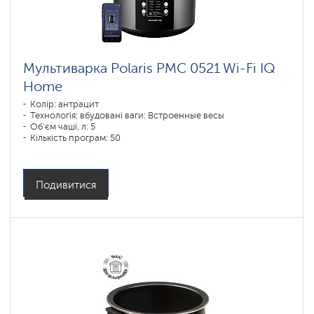
Мультиварка Polaris PMC 0521 Wi-Fi IQ
Home
Колір: антрацит
Технологія: вбудовані ваги: Встроенные весы
Об'єм чаші, л: 5
Кількість програм: 50
Потужність, Вт: 750
Подивитися