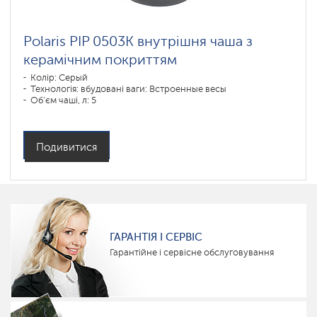
Polaris PIP 0503K внутрішня чаша з
керамічним покриттям
Колір: Серый
Технологія: вбудовані ваги: Встроенные весы
Об'єм чаші, л: 5
Подивитися
ГАРАНТІЯ І СЕРВІС
Гарантійне і сервісне обслуговування