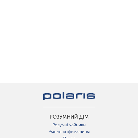
РОЗУМНИЙ ДІМ
Розумні чайники
Умные кофемашины