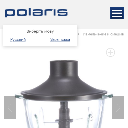
Виберіть мову
Головна
Каталог
Техніка для кухні
Измельчение и смешива
Русский
Українська