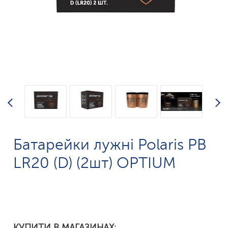
Батарейки лужні Polaris PB
LR20 (D) (2шт) OPTIUM
КУПИТИ В МАГАЗИНАХ: