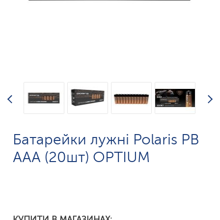
Батарейки лужні Polaris PB
ААА (20шт) OPTIUM
КУПИТИ В МАГАЗИНАХ: