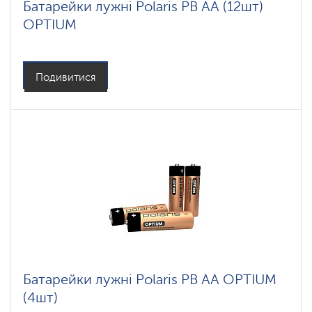
Батарейки лужні Polaris PB АА (12шт)
OPTIUM
Подивитися
Батарейки лужні Polaris PB АА OPTIUM
(4шт)