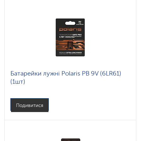
Батарейки лужні Polaris PB 9V (6LR61)
(1шт)
Подивитися