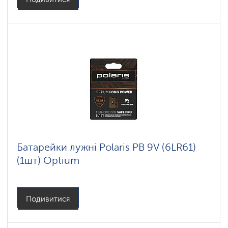
Батарейки лужні Polaris PB 9V (6LR61)
(1шт) Optium
Подивитися