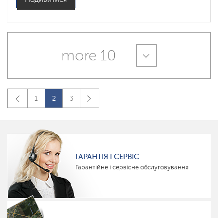
more 10
1
2
3
ГАРАНТІЯ І СЕРВІС
Гарантійне і сервісне обслуговування