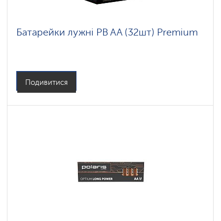
Батарейки лужні PB AA (32шт) Premium
Подивитися