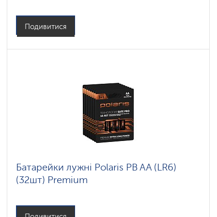
Подивитися
Батарейки лужні Polaris PB AA (LR6)
(32шт) Premium
Подивитися