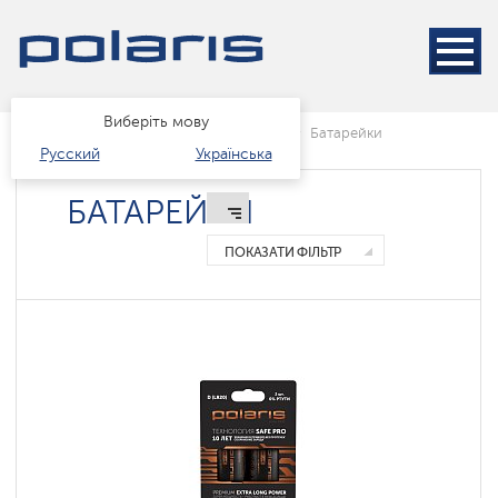
Виберіть мову
Головна
Каталог
Техніка для дому
Батарейки
Русский
Українська
БАТАРЕЙКИ
ПОКАЗАТИ ФІЛЬТР