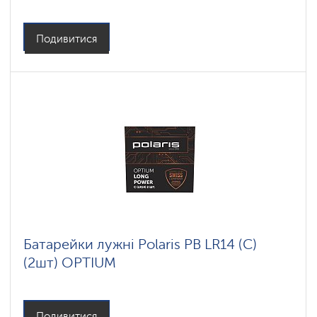
Подивитися
Батарейки лужні Polaris PB LR14 (С)
(2шт) OPTIUM
Подивитися