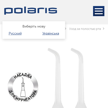
Виберіть мову
Головна
Каталог
краса і здоров'я
Уход за полостью рта
Русский
Українська