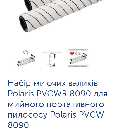
Набір миючих валиків
Polaris PVCWR 8090 для
мийного портативного
пилососу Polaris PVCW
8090