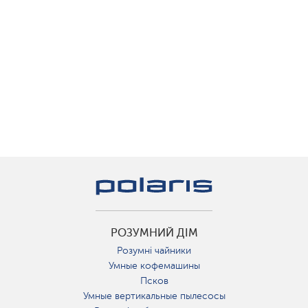
РОЗУМНИЙ ДІМ
Розумні чайники
Умные кофемашины
Псков
Умные вертикальные пылесосы