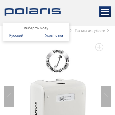
Виберіть мову
Головна
Каталог
Техніка для дому
Техника для уборки
П
Русский
Українська