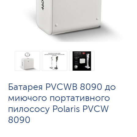
Батарея PVCWB 8090 до
миючого портативного
пилососу Polaris PVCW
8090