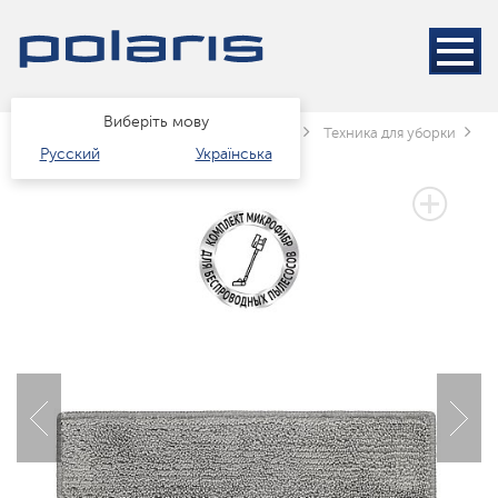
Виберіть мову
Головна
Каталог
Техніка для дому
Техника для уборки
П
Русский
Українська