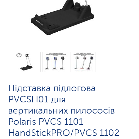
Підставка підлогова
PVCSH01 для
вертикальних пилососів
Polaris PVCS 1101
HandStickPRO/PVCS 1102