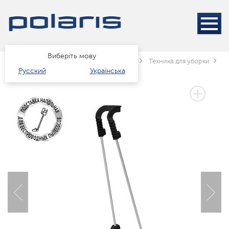
Виберіть мову
Головна
Каталог
Техніка для дому
Техника для уборки
П
Русский
Українська