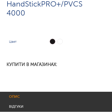
HandStickPRO+/PVCS
4000
Цвет
КУПИТИ В МАГАЗИНАХ:
ОПИС
ВІДГУКИ