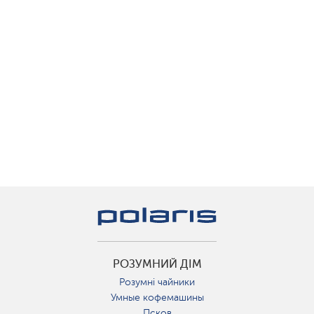
РОЗУМНИЙ ДІМ
Розумні чайники
Умные кофемашины
Псков