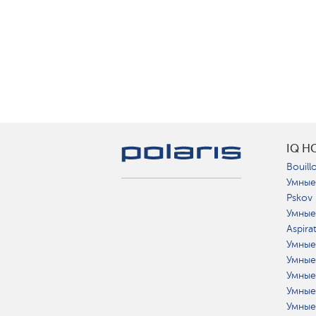
IQ H
Bouillo
Умные
Pskov
Умные
Aspira
Умные
Умные
Умные
Умные
Умные