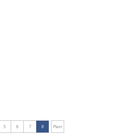
5
6
7
8
Plein