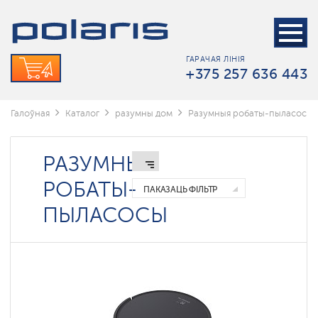
ГАРАЧАЯ ЛІНІЯ
+375 257 636 443
Галоўная
Каталог
разумны дом
Разумныя робаты-пыласосы
РАЗУМНЫЯ
РОБАТЫ-
ПАКАЗАЦЬ ФІЛЬТР
ПЫЛАСОСЫ