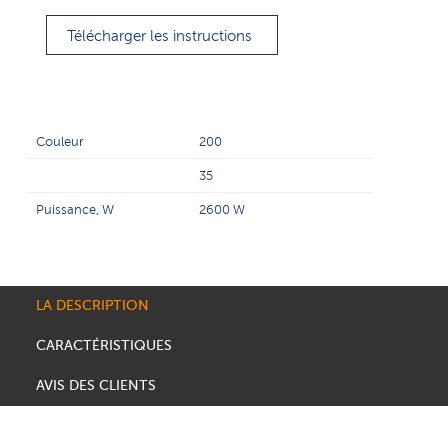
Télécharger les instructions
Couleur
200
35
Puissance, W
2600 W
LA DESCRIPTION
CARACTÉRISTIQUES
AVIS DES CLIENTS