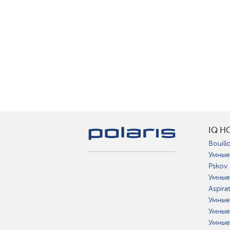
IQ H
Bouillo
Умные
Pskov
Умные
Aspira
Умные
Умные
Умные