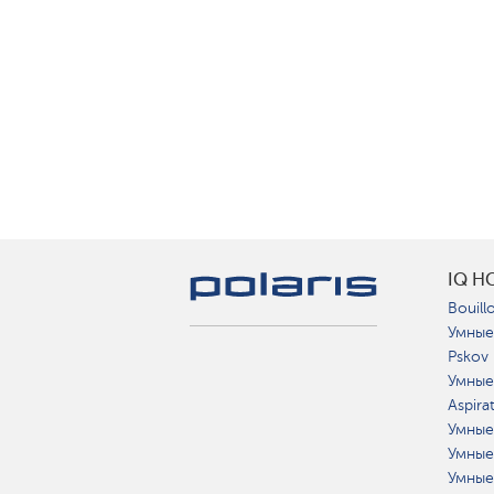
IQ H
Bouillo
Умные
Pskov
Умные
Aspira
Умные
Умные
Умные