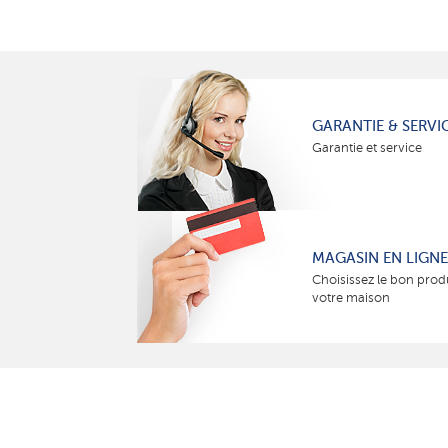
GARANTIE & SERVI
Garantie et service
MAGASIN EN LIGNE
Choisissez le bon prod
votre maison