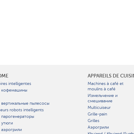
OME
APPAREILS DE CUIS
ires intelligentes
Machines à café et
moulins à café
 кофемашины
Измельчение и
смешивание
 вертикальные пылесосы
Multicuiseur
teurs robots intelligents
Grille-pain
 парогенераторы
Grilles
 утюги
Аэрогрили
 аэрогрили
Khujand / Khujand (Sugh