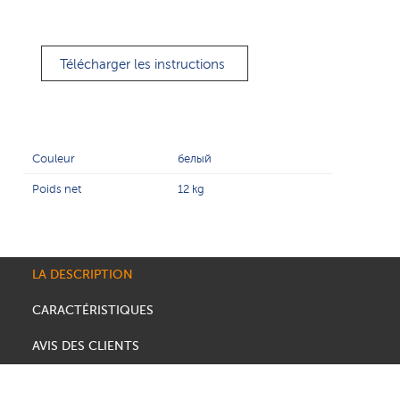
Télécharger les instructions
Couleur
белый
Poids net
12 kg
LA DESCRIPTION
CARACTÉRISTIQUES
AVIS DES CLIENTS