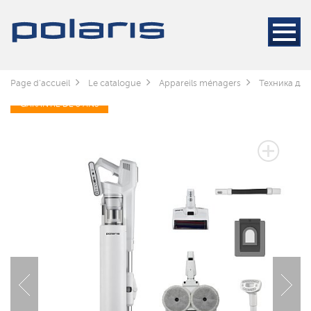
Page d'accueil
Le catalogue
Appareils ménagers
Техника для
GARANTIE DE 3 ANS