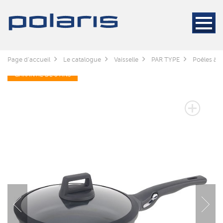
Page d'accueil
Le catalogue
Vaisselle
PAR TYPE
Poêles à fr
GARANTIE DE 3 ANS