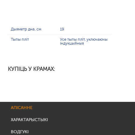
Дыяметр дна, см
19
Тыпы пліт
Усе тыпы пліт, уключаючы
індукцыйныя
КУПІЦЬ У КРАМАХ:
АПІСАННЕ
ХАРАКТАРЫСТЫКІ
ВОДГУКІ