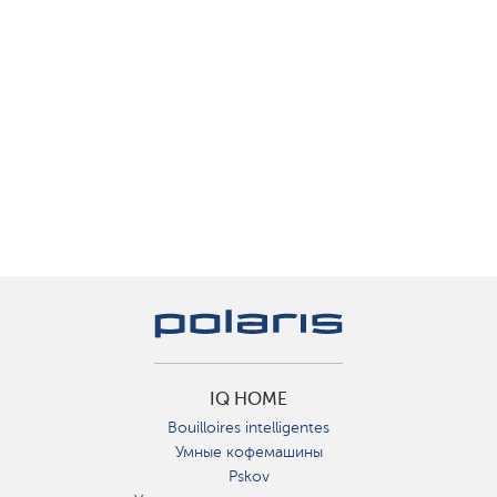
IQ HOME
Bouilloires intelligentes
Умные кофемашины
Pskov