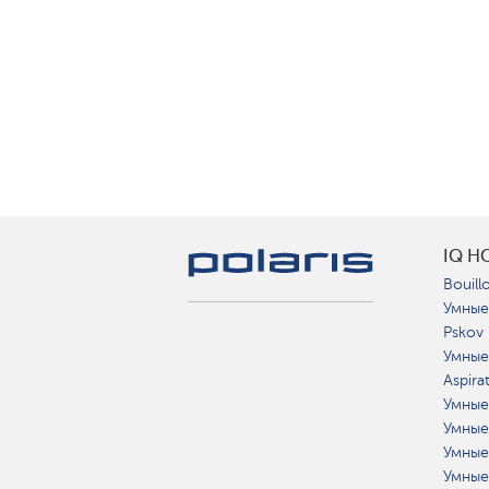
IQ H
Bouillo
Умные
Pskov
Умные
Aspira
Умные
Умные
Умные
Умные