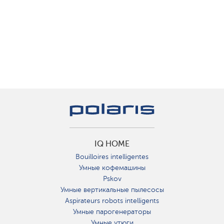
IQ HOME
Bouilloires intelligentes
Умные кофемашины
Pskov
Умные вертикальные пылесосы
Aspirateurs robots intelligents
Умные парогенераторы
Умные утюги