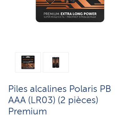
Piles alcalines Polaris PB
AAA (LR03) (2 pièces)
Premium