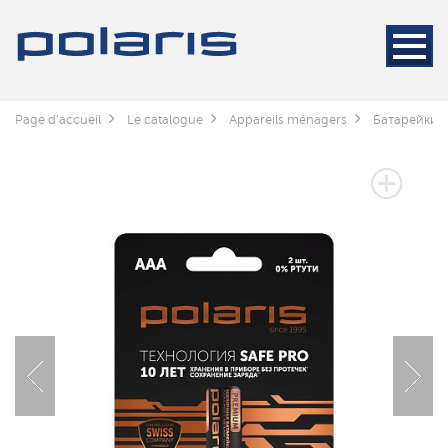
Page d'accueil
Le catalogue
Appareils ménagers
Батарейки