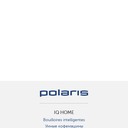
IQ HOME
Bouilloires intelligentes
Умные кофемашины