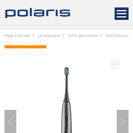
Page d'accueil
Le catalogue
Soins personnels
Soins bucco-de
GARANTIE DE 3 ANS