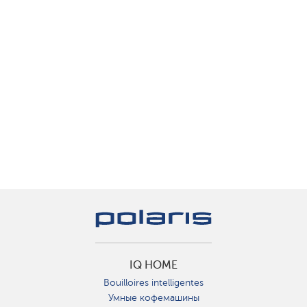
IQ HOME
Bouilloires intelligentes
Умные кофемашины