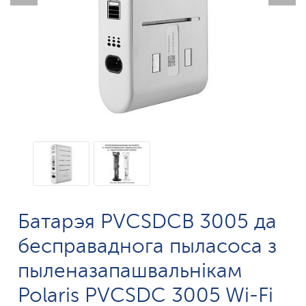
Батарэя PVCSDCB 3005 да
бесправаднога пыласоса з
пыленазапашвальнікам
Polaris PVCSDC 3005 Wi-Fi