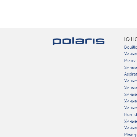
IQ H
Bouillo
Умные
Pskov
Умные
Aspira
Умные
Умные
Умные
Умные
Умные
Humidi
Умные
Умные
Pèse-p