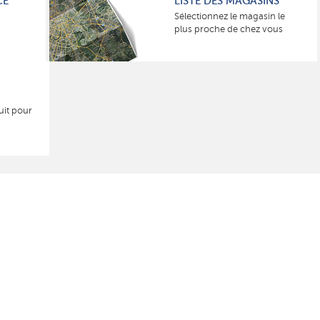
CE
LISTE DES MAGASINS
Sélectionnez le magasin le
plus proche de chez vous
uit pour