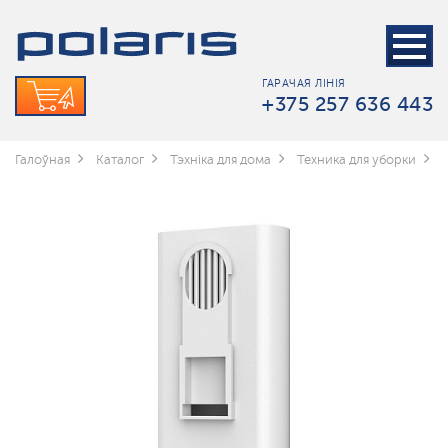
ГАРАЧАЯ ЛІНІЯ
+375 257 636 443
Галоўная
Каталог
Тэхніка для дома
Техника для уборки