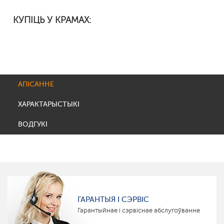
КУПІЦЬ У КРАМАХ:
АПІСАННЕ
ХАРАКТАРЫСТЫКІ
ВОДГУКІ
ГАРАНТЫЯ І СЭРВІС
Гарантыйнае і сэрвіснае абслугоўванне