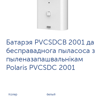
Батарэя PVCSDCB 2001 да
бесправаднога пыласоса з
пыленазапашвальнікам
Polaris PVCSDC 2001
Колер
белый