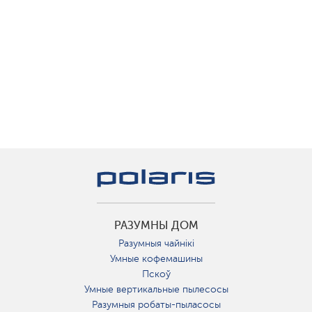
РАЗУМНЫ ДОМ
Разумныя чайнікі
Умные кофемашины
Пскоў
Умные вертикальные пылесосы
Разумныя робаты-пыласосы