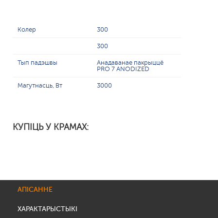
Колер
300
300
Тып падэшвы
Анадаванае пакрыццё
PRO 7 ANODIZED
Магутнасць, Вт
3000
КУПІЦЬ У КРАМАХ:
АПІСАННЕ
ХАРАКТАРЫСТЫКІ