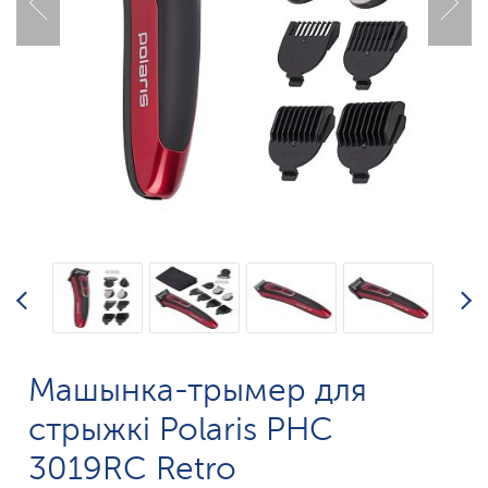
Машынка-трымер для
стрыжкі Polaris PHC
3019RC Retro