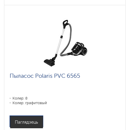
Пыласос Polaris PVC 6565
Колер: 8
Колер: графитовый
Паглядзець