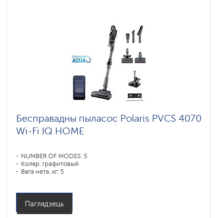
Бесправадны пыласос Polaris PVCS 4070
Wi-Fi IQ HOME
NUMBER OF MODES: 5
Колер: графитовый
Вага нета, кг: 5
Паглядзець