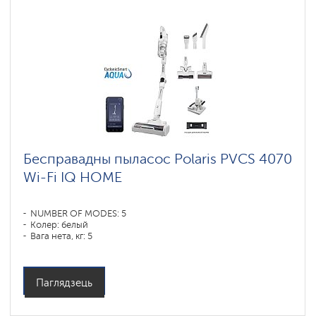
Бесправадны пыласос Polaris PVCS 4070
Wi-Fi IQ HOME
NUMBER OF MODES: 5
Колер: белый
Вага нета, кг: 5
Паглядзець