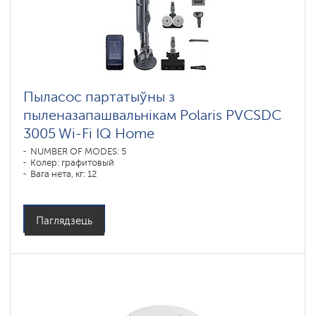
Пыласос партатыўны з
пыленазапашвальнікам Polaris PVCSDC
3005 Wi-Fi IQ Home
NUMBER OF MODES: 5
Колер: графитовый
Вага нета, кг: 12
Паглядзець