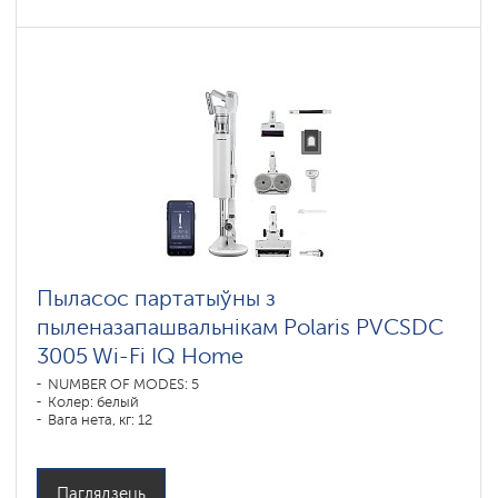
Пыласос партатыўны з
пыленазапашвальнікам Polaris PVCSDC
3005 Wi-Fi IQ Home
NUMBER OF MODES: 5
Колер: белый
Вага нета, кг: 12
Паглядзець