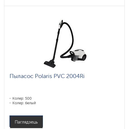
Пыласос Polaris PVC 2004Ri
Колер: 500
Колер: белый
Паглядзець