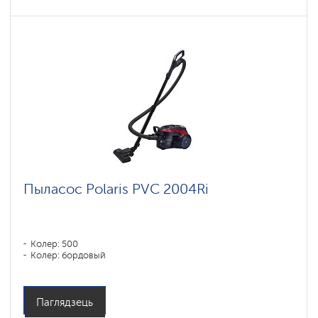
Пыласос Polaris PVC 2004Ri
Колер: 500
Колер: бордовый
Паглядзець