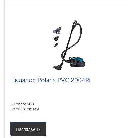
Пыласос Polaris PVC 2004Ri
Колер: 500
Колер: синий
Паглядзець