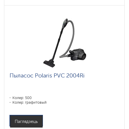
Пыласос Polaris PVC 2004Ri
Колер: 500
Колер: графитовый
Паглядзець