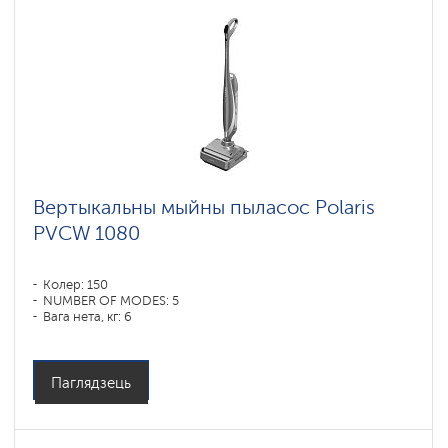
Вертыкальны мыйны пыласос Polaris
PVCW 1080
Колер: 150
NUMBER OF MODES: 5
Вага нета, кг: 6
Паглядзець