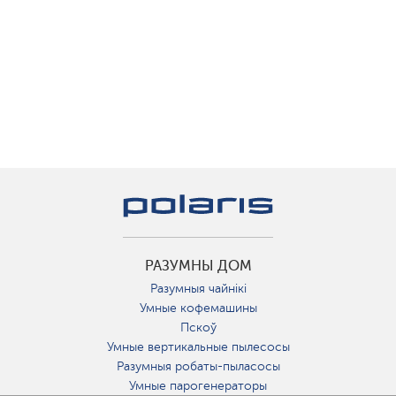
РАЗУМНЫ ДОМ
Разумныя чайнікі
Умные кофемашины
Пскоў
Умные вертикальные пылесосы
Разумныя робаты-пыласосы
Умные парогенераторы