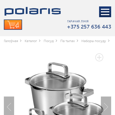
ГАРАЧАЯ ЛІНІЯ
+375 257 636 443
Галоўная
Каталог
Посуд
Па тыпах
Наборы посуду
Н