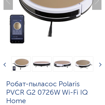
Робат-пыласос Polaris
PVCR G2 0726W Wi-Fi IQ
Home