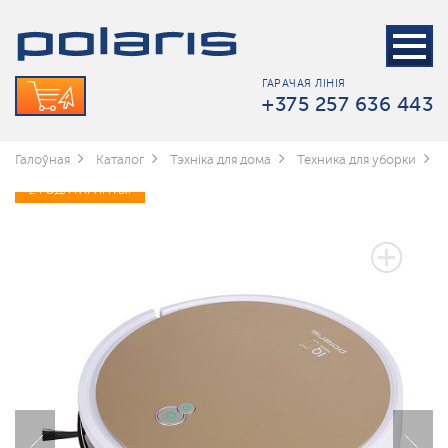
ГАРАЧАЯ ЛІНІЯ
+375 257 636 443
Галоўная
Каталог
Тэхніка для дома
Техника для уборки
2 ГОДА ГАРАНТЫІ