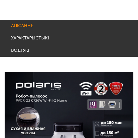
АПІСАННЕ
ХАРАКТАРЫСТЫКІ
ВОДГУКІ