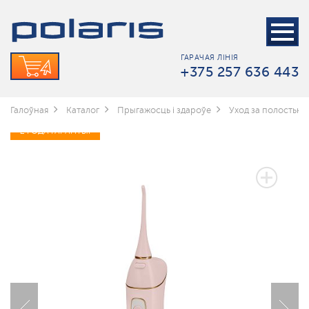
ГАРАЧАЯ ЛІНІЯ
+375 257 636 443
Галоўная
Каталог
Прыгажосць і здароўе
Уход за полостью 
2 ГОДА ГАРАНТЫІ