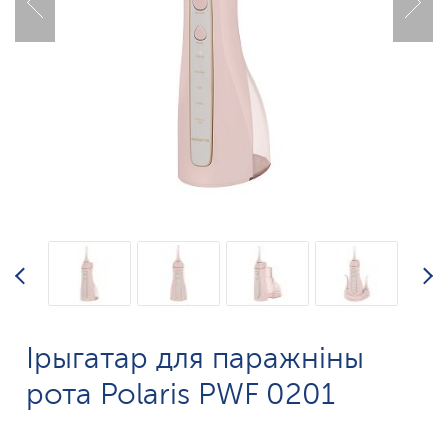
Ірыгатар для паражніны
рота Polaris PWF 0201