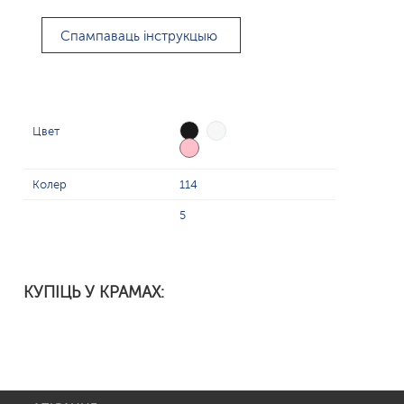
Спампаваць інструкцыю
Цвет
Колер
114
5
КУПІЦЬ У КРАМАХ: