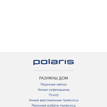
РАЗУМНЫ ДОМ
Разумныя чайнікі
Умные кофемашины
Пскоў
Умные вертикальные пылесосы
Разумныя робаты-пыласосы