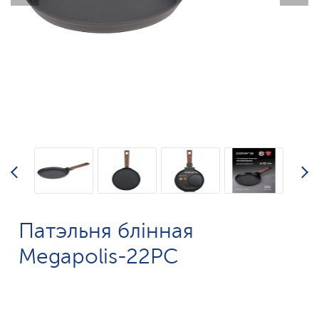
Патэльня блінная
Megapolis-22PC