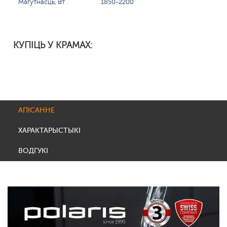
Магутнасць, Вт
1850-2200
КУПІЦЬ У КРАМАХ:
АПІСАННЕ
ХАРАКТАРЫСТЫКІ
ВОДГУКІ