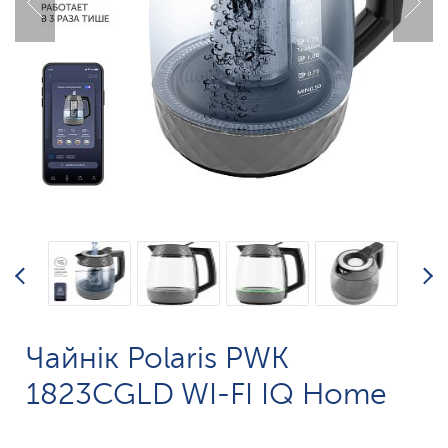
Чайнік Polaris PWK
1823CGLD WI-FI IQ Home