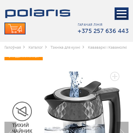
ГАРАЧАЯ ЛІНІЯ
+375 257 636 443
Галоўная
Каталог
Тэхніка для кухні
Кававаркі і Кавамолкі
3 ГАДЫ ГАРАНТЫІ