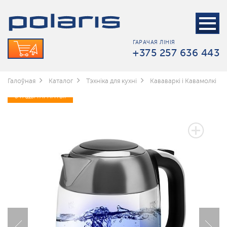
ГАРАЧАЯ ЛІНІЯ
+375 257 636 443
Галоўная
Каталог
Тэхніка для кухні
Кававаркі і Кавамолкі
3 ГАДЫ ГАРАНТЫІ