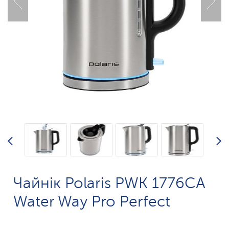
Чайнік Polaris PWK 1776CA
Water Way Pro Perfect