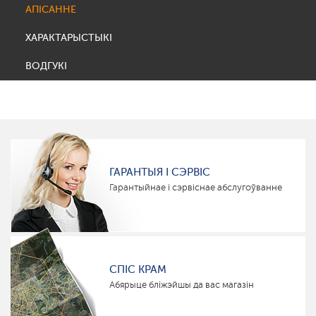
АПІСАННЕ
ХАРАКТАРЫСТЫКІ
ВОДГУКІ
ГАРАНТЫЯ І СЭРВІС
Гарантыйнае і сэрвіснае абслугоўванне
СПІС КРАМ
Абярыце бліжэйшы да вас магазін