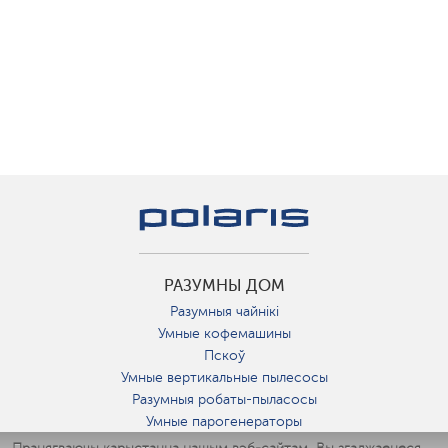
РАЗУМНЫ ДОМ
Разумныя чайнікі
Умные кофемашины
Пскоў
Умные вертикальные пылесосы
Разумныя робаты-пыласосы
Умные парогенераторы
Умные утюги