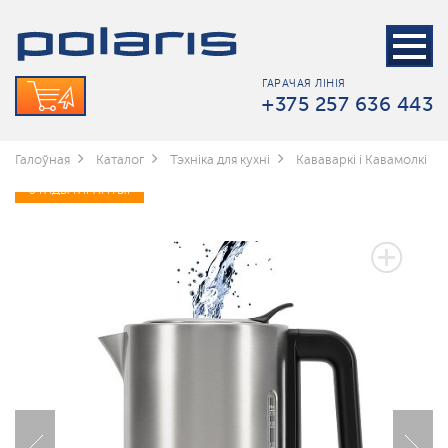
ГАРАЧАЯ ЛІНІЯ
+375 257 636 443
Галоўная
Каталог
Тэхніка для кухні
Кававаркі і Кавамолкі
3 ГАДЫ ГАРАНТЫІ