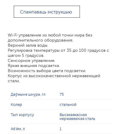
Спампаваць інструкцыю
Wi-Fi управление из любой точки мира без
дополнительного оборудования.
Верхний залив воды.
Регулировка температуры от 35 до 100 градусов с
шагом 5 градусов.
Сенсорное управление.
Яркая внешняя подсветка.
Возможность выбора цвета подсветки.
Корпус из высококачественной нержавеющей
стали.
Даўжыня шнура, гл
75
Колер
стальной
Тып корпусу
Высакаякасная
нержавеючая сталь
Аб'ём, л
1