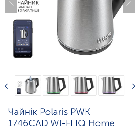
Чайнік Polaris PWK
1746CAD WI-FI IQ Home