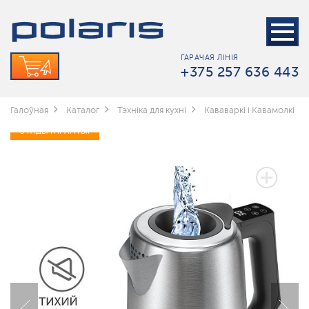
ГАРАЧАЯ ЛІНІЯ
+375 257 636 443
Галоўная
Каталог
Тэхніка для кухні
Кававаркі і Кавамолкі
3 ГАДЫ ГАРАНТЫІ