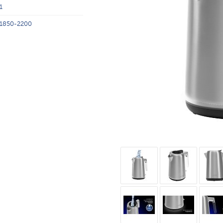
1
1850-2200